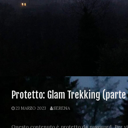
Protetto: Glam Trekking (parte
23 MARZO 2023
SERENA
Questo contenuto è protetto da password. Per vis