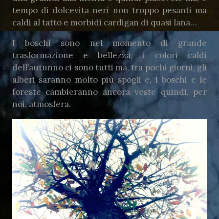
tempo di dolcevita neri non troppo pesanti ma
caldi al tatto e morbidi cardigan di quasi lana…
I boschi sono nel momento di grande
trasformazione e bellezza, i colori caldi
dell’autunno ci sono tutti ma, tra pochi giorni, gli
alberi saranno molto più spogli e, i boschi e le
foreste cambieranno ancora veste quindi, per
noi, atmosfera.