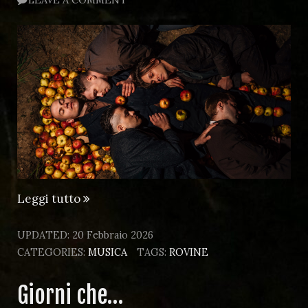
“Nikolai
Leggi tutto
Komyagin”
UPDATED:
20 Febbraio 2026
CATEGORIES:
MUSICA
TAGS:
ROVINE
Giorni che…