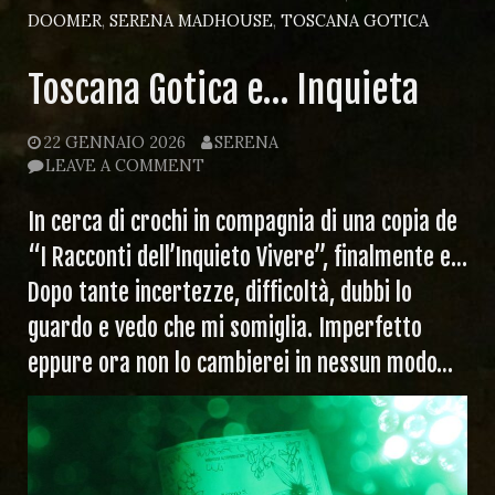
DOOMER
,
SERENA MADHOUSE
,
TOSCANA GOTICA
Toscana Gotica e… Inquieta
22 GENNAIO 2026
SERENA
LEAVE A COMMENT
In cerca di crochi in compagnia di una copia de
“I Racconti dell’Inquieto Vivere”, finalmente e…
Dopo tante incertezze, difficoltà, dubbi lo
guardo e vedo che mi somiglia. Imperfetto
eppure ora non lo cambierei in nessun modo…