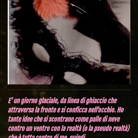
E’ un giorno glaciale, da linea di ghiaccio che
attraversa la fronte e si conficca nell’occhio. Ho
tante idee che si scontrano come palle di neve
contro un ventro con la realtà (o la pseudo realtà)
che è tutta contro di me, quindi…