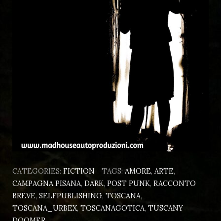
CATEGORIES:
FICTION
TAGS:
AMORE
,
ARTE
,
CAMPAGNA PISANA
,
DARK
,
POST PUNK
,
RACCONTO
BREVE
,
SELFPUBLISHING
,
TOSCANA
,
TOSCANA_URBEX
,
TOSCANAGOTICA
,
TUSCANY
DOOMER