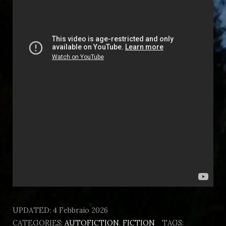
UPDATED:
4 Febbraio 2026
CATEGORIES:
AUTOFICTION
,
FICTION
TAGS: