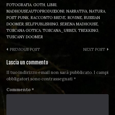
FOTOGRAFIA
,
GOTH
,
LIBRI
,
MADHOUSEAUTOPRODUZIONI
,
NARRATIVA
,
NATURA
,
POST PUNK
,
RACCONTO BREVE
,
ROVINE
,
RUSSIAN
DOOMER
,
SELFPUBLISHING
,
SERENA MADHOUSE
,
TOSCANA GOTICA
,
TOSCANA_URBEX
,
TREKKING
,
TUSCANY DOOMER
Post
PREVIOUS POST
NEXT POST
navigation
Lascia un commento
Il tuo indirizzo email non sarà pubblicato.
I campi
obbligatori sono contrassegnati
*
Commento
*