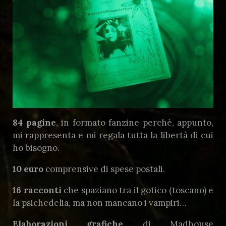
84 pagine
, in formato fanzine perchè, appunto,
mi rappresenta e mi regala tutta la libertà di cui
ho bisogno.
10 euro
comprensive di spese postali.
16 racconti
che spaziano tra il gotico (toscano) e
la psichedelia, ma non mancano i vampiri…
Elaborazioni grafiche
di Madhouse