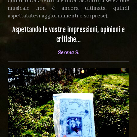
quindi buona lettura e buon ascolto (la selezione
musicale non è ancora ultimata, quindi
aspettatatevi aggiornamenti e sorprese)..
Aspettando le vostre impressioni, opinioni e
critiche…
Serena S.