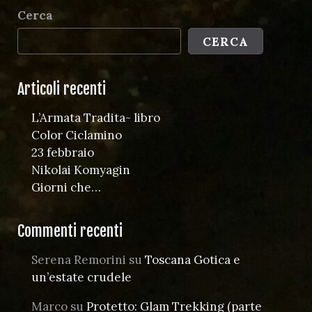
Cerca
CERCA
Articoli recenti
L’Armata Tradita- libro
Color Ciclamino
23 febbraio
Nikolai Komyagin
Giorni che…
Commenti recenti
Serena Remorini
su
Toscana Gotica e
un’estate crudele
Marco
su
Protetto: Glam Trekking (parte