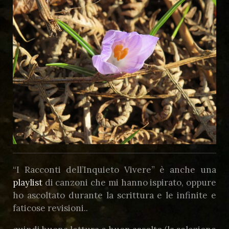
“I Racconti dell’Inquieto Vivere” è anche una
playlist
di canzoni che mi hanno ispirato, oppure
ho ascoltato durante la scrittura e le infinite e
faticose revisioni..