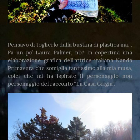
Pensavo di toglierlo dalla bustina di plastica ma…
Fa un po’ Laura Palmer, no? In copertina una
elaborazione grafica dell’attrice italiana Nanda
Primavera che somiglia tantissimo alla mia musa,
colei che mi ha ispirato il personaggio non
personaggio del racconto “La Casa Grigia”.