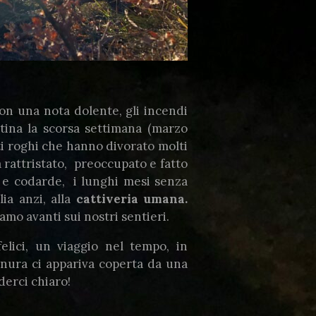
on una nota dolente, gli incendi
atina la scorsa settimana (marzo
ti roghi che hanno divorato molti
a rattristato, preoccupato e fatto
 e codarde, i lunghi mesi senza
ia anzi, alla
cattiveria umana.
amo avanti sui nostri sentieri.
elici, un viaggio nel tempo, in
nura ci appariva coperta da una
derci chiaro!