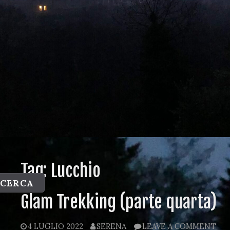
Tag:
Lucchio
CERCA
Glam Trekking (parte quarta)
4 LUGLIO 2022
SERENA
LEAVE A COMMENT