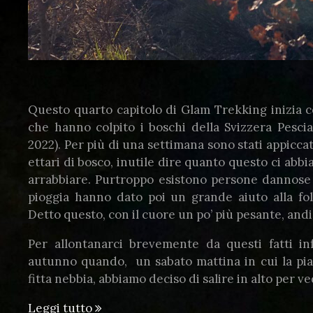
Questo quarto capitolo di Glam Trekking inizia c
che hanno colpito i boschi della Svizzera Pesci
2022). Per più di una settimana sono stati appicca
ettari di bosco, inutile dire quanto questo ci abbi
arrabbiare. Purtroppo esistono persone dannose
pioggia hanno dato poi un grande aiuto alla foll
Detto questo, con il cuore un po’ più pesante, andi
Per allontanarci brevemente da questi fatti inf
autunno quando, un sabato mattina in cui la pia
fitta nebbia, abbiamo deciso di salire in alto per ve
“Glam
Leggi tutto