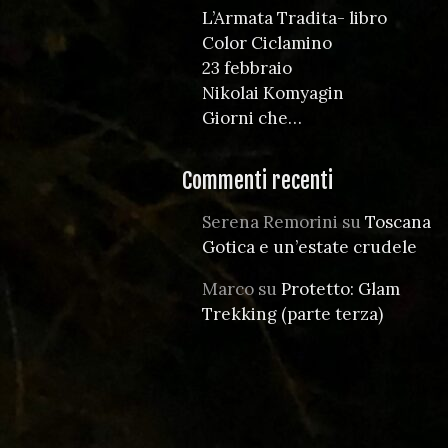
L’Armata Tradita- libro
Color Ciclamino
23 febbraio
Nikolai Komyagin
Giorni che…
Commenti recenti
Serena Remorini
su
Toscana
Gotica e un’estate crudele
Marco
su
Protetto: Glam
Trekking (parte terza)