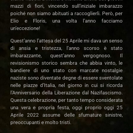
mazzi di fiori, vincendo sull’iniziale imbarazzo
poiché non siamo abituati a raccoglierli. Però, per
Elio e Floris, una volta l’anno facciamo
un’eccezione!
Quest’anno l’attesa del 25 Aprile mi dava un senso
di ansia e tristezza, l’anno scorso è stato
imbarazzante, quest’anno vergognoso. Il
revisionismo storico sembra che abbia vinto, le
bandiere di uno stato con marcate nostalgie
naziste sono diventate degne di essere sventolate
nelle piazze d’Italia, nel giorno in cui si ricorda
l’Anniversario della Liberazione dal Nazifascismo.
Questa celebrazione, per tanto tempo considerata
una vera e propria festa, oggi proprio oggi 25
Aprile 2022 assume delle sfumature sinistre,
preoccupanti e molto tristi.