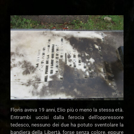
Floris aveva 19 anni, Elio più o meno la stessa età.
Entrambi uccisi dalla ferocia dell’oppressore
tedesco, nessuno dei due ha potuto sventolare la
bandiera della Libertà, forse senza colore, eppure