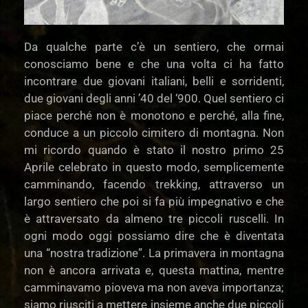
Da qualche parte c’è un sentiero, che ormai
conosciamo bene e che una volta ci ha fatto
incontrare due giovani italiani, belli e sorridenti,
due giovani degli anni ’40 del ‘900. Quel sentiero ci
piace perché non è monotono e perché, alla fine,
conduce a un piccolo cimitero di montagna. Non
mi ricordo quando è stato il nostro primo 25
Aprile celebrato in questo modo, semplicemente
camminando, facendo trekking, attraverso un
largo sentiero che poi si fa più impegnativo e che
è attraversato da almeno tre piccoli ruscelli. In
ogni modo oggi possiamo dire che è diventata
una “nostra tradizione”. La primavera in montagna
non è ancora arrivata e, questa mattina, mentre
camminavamo pioveva ma non aveva importanza;
siamo riusciti a mettere insieme anche due piccoli