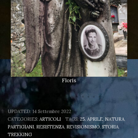
Scritte illeggibili sulla tomba di Elio
UPDATED:
14 Settembre 2022
CATEGORIES:
ARTICOLI
TAGS:
25. APRILE
,
NATURA
,
PARTIGIANI
,
RESISTENZA
,
REVISIONISMO
,
STORIA
,
TREKKING