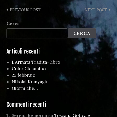
PREVIOUS POST
NEXT POST
Cerca
CERCA
Articoli recenti
L’Armata Tradita- libro
Color Ciclamino
23 febbraio
Nikolai Komyagin
Giorni che…
Commenti recenti
Serena Remorini
su
Toscana Gotica e