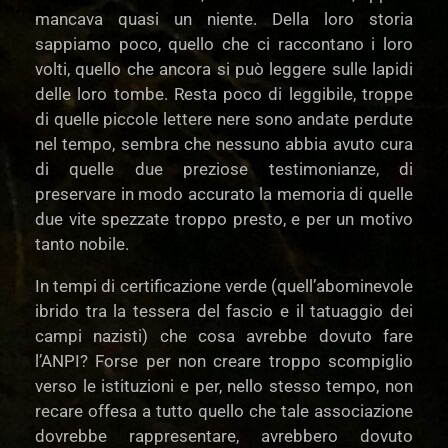
mancava quasi un niente. Della loro storia
sappiamo poco, quello che ci raccontano i loro
volti, quello che ancora si può leggere sulle lapidi
delle loro tombe. Resta poco di leggibile, troppe
di quelle piccole lettere nere sono andate perdute
nel tempo, sembra che nessuno abbia avuto cura
di quelle due preziose testimonianze, di
preservare in modo accurato la memoria di quelle
due vite spezzate troppo presto, e per un motivo
tanto nobile.
In tempi di certificazione verde (quell’abominevole
ibrido tra la tessera del fascio e il tatuaggio dei
campi nazisti) che cosa avrebbe dovuto fare
l’ANPI? Forse per non creare troppo scompiglio
verso le istituzioni e per, nello stesso tempo, non
recare offesa a tutto quello che tale associazione
dovrebbe rappresentare, avrebbero dovuto