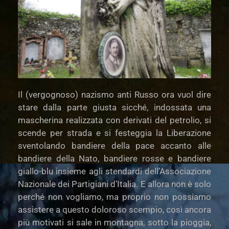
Il (vergognoso) nazismo anti Russo ora vuol dire
stare dalla parte giusta sicché, indossata una
mascherina realizzata con derivati del petrolio, si
scende per strada e si festeggia la Liberazione
sventolando bandiere della pace accanto alle
bandiere della Nato, bandiere rosse e bandiere
giallo-blu insieme agli stendardi dell’Associazione
Nazionale dei Partigiani d’Italia. E allora non è solo
perché non vogliamo, ma proprio non possiamo
assistere a questo doloroso scempio, così ancora
più motivati si sale in montagna, sotto la pioggia,