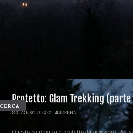
Protetto: Glam Trekking (parte
CERCA
31 AGOSTO 2022
SERENA
Questo contenuto è protetto da password. Per vis