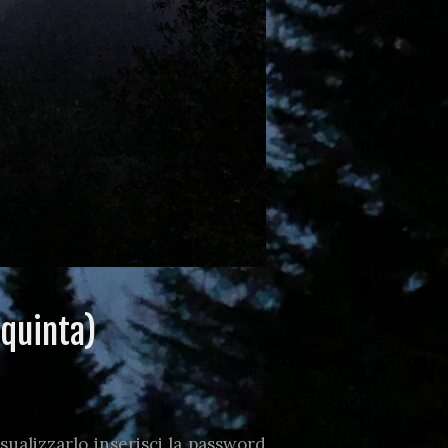
 quinta)
ualizzarlo inserisci la password