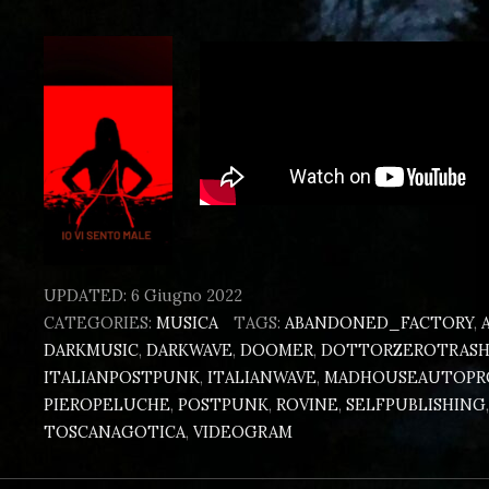
UPDATED:
6 Giugno 2022
CATEGORIES:
MUSICA
TAGS:
ABANDONED_FACTORY
,
DARKMUSIC
,
DARKWAVE
,
DOOMER
,
DOTTORZEROTRAS
ITALIANPOSTPUNK
,
ITALIANWAVE
,
MADHOUSEAUTOPR
PIEROPELUCHE
,
POSTPUNK
,
ROVINE
,
SELFPUBLISHING
TOSCANAGOTICA
,
VIDEOGRAM