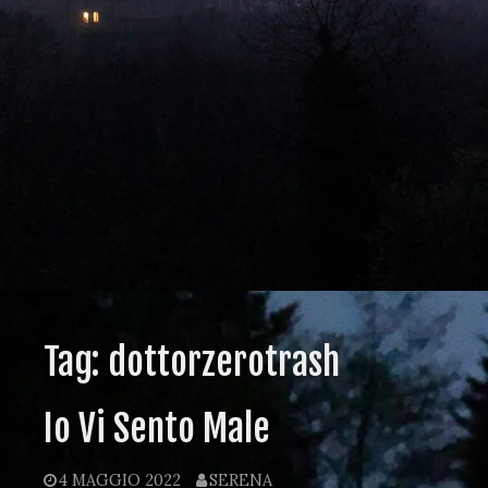
Tag:
dottorzerotrash
Io Vi Sento Male
4 MAGGIO 2022
SERENA