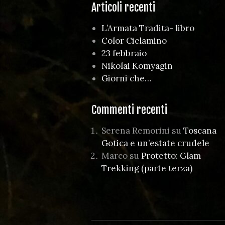
Articoli recenti
L’Armata Tradita- libro
Color Ciclamino
23 febbraio
Nikolai Komyagin
Giorni che…
Commenti recenti
Serena Remorini
su
Toscana
Gotica e un’estate crudele
Marco
su
Protetto: Glam
Trekking (parte terza)